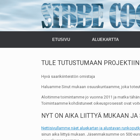
ETUSIVU
ALUEKARTTA
TULE TUTUSTUMAAN PROJEKTIIN 1
Hyvä saarikiinteistön omistaja
Haluamme Sinut mukaan osuuskuntaamme, joka toteutta
Aloitimme toimintamme jo vuonna 2011 ja matka tähän
Toimintaamme kohdistuneet oikeusprosessit ovat voitetu
NYT ON AIKA LIITTYÄ MUKAAN JA
Nettisivullamme näet aluekartan ja alustavan runkoputk
sinun aika liittyä mukaan. Jäsenmaksumme on 500 euro